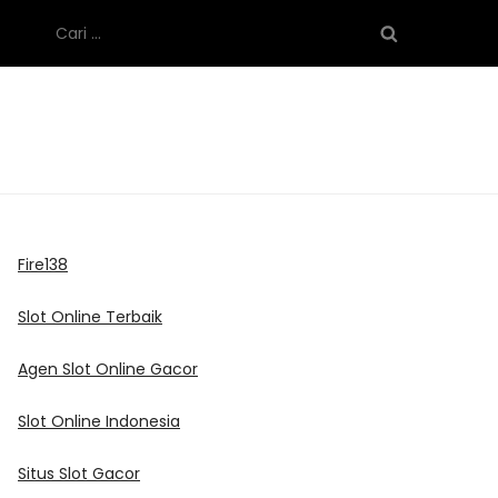
Cari
untuk:
Fire138
Slot Online Terbaik
Agen Slot Online Gacor
Slot Online Indonesia
Situs Slot Gacor