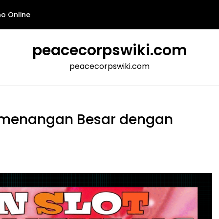
o Online
peacecorpswiki.com
peacecorpswiki.com
Kemenangan Besar dengan