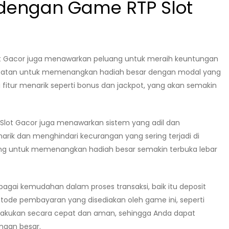
 dengan Game RTP Slot
t Gacor juga menawarkan peluang untuk meraih keuntungan
empatan untuk memenangkan hadiah besar dengan modal yang
 fitur menarik seperti bonus dan jackpot, yang akan semakin
Slot Gacor juga menawarkan sistem yang adil dan
rik dan menghindari kecurangan yang sering terjadi di
ang untuk memenangkan hadiah besar semakin terbuka lebar
bagai kemudahan dalam proses transaksi, baik itu deposit
ode pembayaran yang disediakan oleh game ini, seperti
 dilakukan secara cepat dan aman, sehingga Anda dapat
ngan besar.